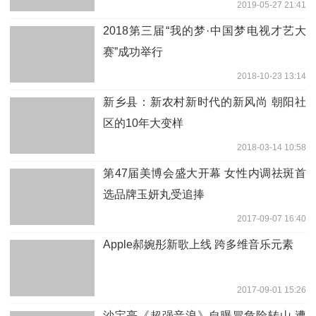
2019-05-27 21:41
2018第三届“我的梦·中国梦电视才艺大
赛”成功举行
2018-10-23 13:14
新乡县：新农村新时代的新风尚 朝阳社
区的10年大变样
2018-03-14 10:58
第47届美博会盛大开幕 女性内调祛斑首
选品牌玉妍丸受追捧
2017-09-07 16:40
Apple郝婉彤新歌上线 跨多维音乐元素
2017-09-01 15:26
沙宝亮《超强音浪》自曝冒危险转山 遭