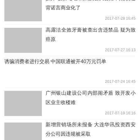
背诺言商业化了
2017-07-28 16:45
高露洁全效牙膏被查出含违禁品 疑为致
癌原
2017-07-27 16:13
诱骗消费者进行交易 中国联通被开40万元罚单
2017-07-24 16:45
广州银山建设公司内部闹矛盾 致开发小
区业主收楼难
2017-07-19 16:16
新增营销场所未报备 大连华讯投资西安
分公司因违规被采取