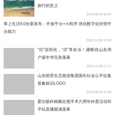
旅行的意义
2023-06-20 16:57
掌上生活9.0全新发布：开放平台+小程序 强化数字化经营中
台能力
2022-12-09 12:04
“目”浴阳光，“济”享欢乐！露晰得山东用
户嘉年华完美落幕
2022-11-08 17:17
山东崮里生态旅游集团面向社会公开征集
形象标识LOGO
2022-08-30 13:32
爱尔眼科精雕近视手术六周年科普活动邹
平站直播圆满落幕