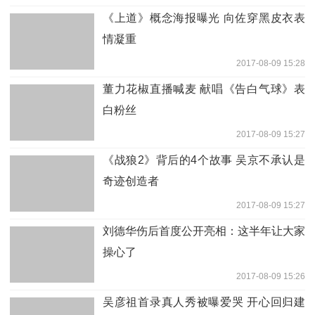
《上道》概念海报曝光 向佐穿黑皮衣表
情凝重
2017-08-09 15:28
董力花椒直播喊麦 献唱《告白气球》表
白粉丝
2017-08-09 15:27
《战狼2》背后的4个故事 吴京不承认是
奇迹创造者
2017-08-09 15:27
刘德华伤后首度公开亮相：这半年让大家
操心了
2017-08-09 15:26
吴彦祖首录真人秀被曝爱哭 开心回归建