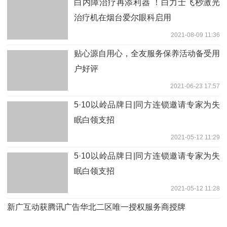
白内障治疗再添利器 ！白力士飞秒激光
治疗机在烟台爱尔眼科启用
2021-08-09 11:36
贴心源自用心，全友服务保养活动备受用
户好评
2021-06-23 17:57
5·10以岭品牌日|同方连锁邀请专家为失
眠白领支招
2021-05-12 11:29
5·10以岭品牌日|同方连锁邀请专家为失
眠白领支招
2021-05-12 11:28
新广互动获腾讯广告华北二区唯一授权服务商授牌