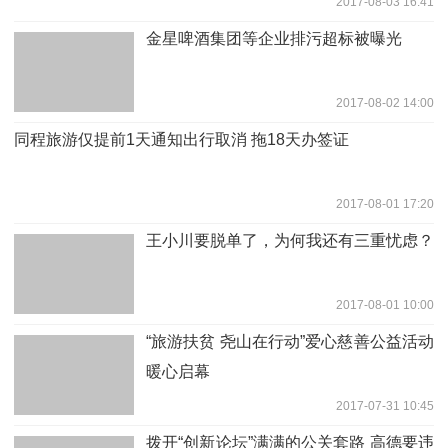
2017-08-03 16:41
金星啤酒集团等企业排污超标被曝光
2017-08-02 14:00
同程旅游仅提前1天通知出行取消 拖18天办签证
2017-08-01 17:20
王小川要脱单了，为何我还有三重忧虑？
2017-08-01 10:00
“旅游扶贫 尧山在行动”爱心慈善公益活动
暖心启幕
2017-07-31 10:45
拨开“创新论坛”满满的公关套路 高德要违