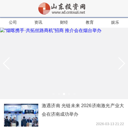
公司
资讯
财经
教育
娱乐
激遇济南 光链未来 2026济南激光产业大
会在济南成功举办
2026-03-13 21:22