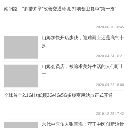
南阳路：“多措并举”改善交通环境 打响创卫复审“第一抢”
2020-06-10 18:45
山姆加快开店步伐，迎难而上还是底气十
足
2020-04-24 10:21
山姆会员店，被追求美好生活的人们盯上
了
2020-04-22 18:00
全球首个2.1GHz低频3G/4G/5G多模商用站点正式开通
2019-12-25 17:42
六代中医传人张喜海：守正中医创新治骨