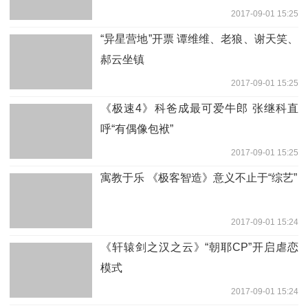
2017-09-01 15:25
“异星营地”开票 谭维维、老狼、谢天笑、
郝云坐镇
2017-09-01 15:25
《极速4》科爸成最可爱牛郎 张继科直
呼“有偶像包袱”
2017-09-01 15:25
寓教于乐 《极客智造》意义不止于“综艺”
2017-09-01 15:24
《轩辕剑之汉之云》“朝耶CP”开启虐恋
模式
2017-09-01 15:24