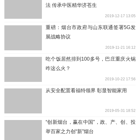
法 传承中医精华济苍生
2019-12-17 13:05
重磅：烟台市政府与山东联通签署5G发
展战略协议
2019-11-21 16:12
吃个饭居然排到100多号，巴庄重庆火锅
咋这么火？
2019-10-22 17:56
从安全配置看福特领界 彰显智能家用
2019-05-31 18:52
“创新烟台，赢在中国”，政、产、创、投
举百家之力创“新”烟台