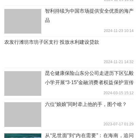
智利持续为中国市场提供安全优质的海产
品
2024-11-23 10:14
农发行潍坊市坊子区支行 投放水利建设贷款
2024-11-21 14:32
昆仑健康保险山东分公司走进历下区弘毅
小学开展“3·15”金融消费者权益保护宣传
活动
2024-03-15 15:12
六位“娘娘”同时牵上他的手，图个啥？
2023-07-17 01:29
从“见世面”到“内在需要”：在海南，追问