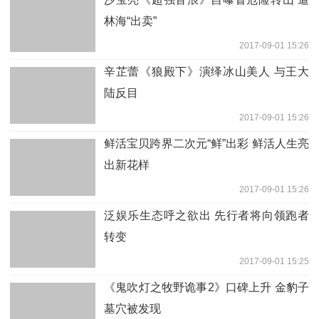
林海“出卖”
2017-09-01 15:26
辛芷蕾《狼殿下》演绎冰山美人 与王大
陆反目
2017-09-01 15:26
鲜活宝贝跨界二次元“鲜”出彩 鲜活人生亮
出新花样
2017-09-01 15:26
泛娱乐生态呼之欲出 先行者将向领跑者
转变
2017-09-01 15:25
《鬼吹灯之牧野诡事2》口碑上升 金豹子
墓穴被发现