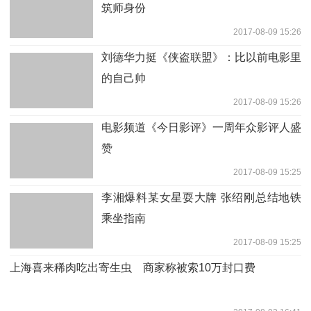
筑师身份
2017-08-09 15:26
刘德华力挺《侠盗联盟》：比以前电影里
的自己帅
2017-08-09 15:26
电影频道《今日影评》一周年众影评人盛
赞
2017-08-09 15:25
李湘爆料某女星耍大牌 张绍刚总结地铁
乘坐指南
2017-08-09 15:25
上海喜来稀肉吃出寄生虫 商家称被索10万封口费